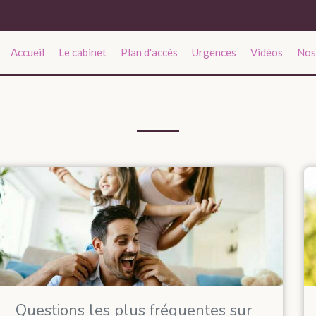
Accueil
Le cabinet
Plan d'accès
Urgences
Vidéos
Nos
Questions les plus fréquentes sur