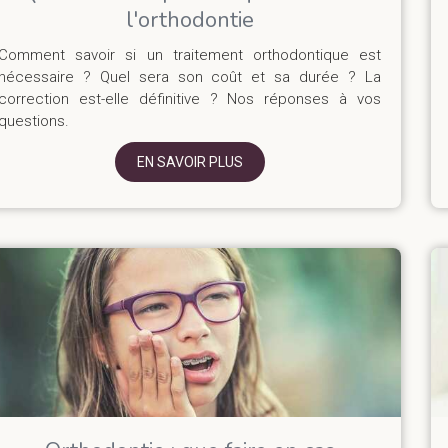
l'orthodontie
Comment savoir si un traitement orthodontique est
nécessaire ? Quel sera son coût et sa durée ? La
correction est-elle définitive ? Nos réponses à vos
questions.
EN SAVOIR PLUS