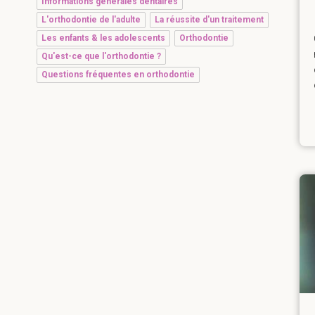
Informations générales dentaires
L'orthodontie de l'adulte
La réussite d'un traitement
Les enfants & les adolescents
Orthodontie
Qu'est-ce que l'orthodontie ?
Questions fréquentes en orthodontie