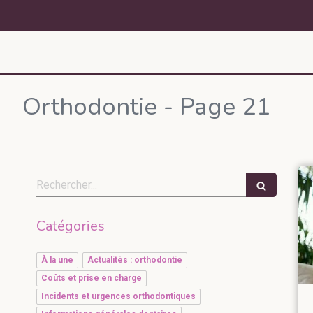
Orthodontie - Page 21
Rechercher
Catégories
À la une
Actualités : orthodontie
Coûts et prise en charge
Incidents et urgences orthodontiques