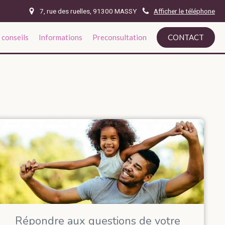
7, rue des ruelles, 91300 MASSY
Afficher le téléphone
 conseils
Informations
Preconsultation
CONTACT
Répondre aux questions de votre