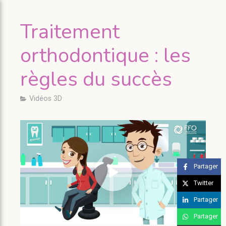
Traitement
orthodontique : les
règles du succès
Vidéos 3D
Partager
Twitter
Partager
Partager