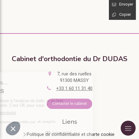
Envoyer
Copier
Cabinet d'orthodontie du Dr DUDAS
7, rue des ruelles
91300
MASSY
+33 1 60 11 31 40
Contacter le cabinet
Liens
Politique de confidentialité et charte cookie