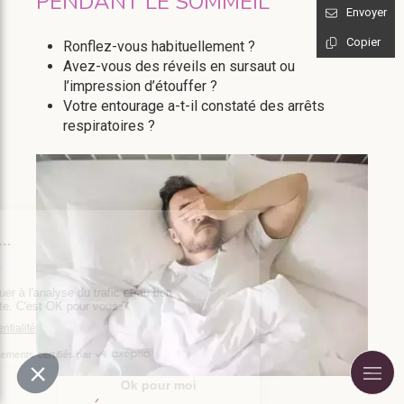
PENDANT LE SOMMEIL
Envoyer
Copier
Ronflez-vous habituellement ?
Avez-vous des réveils en sursaut ou
l’impression d’étouffer ?
Votre entourage a-t-il constaté des arrêts
respiratoires ?