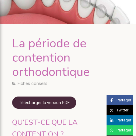
La période de
contention
orthodontique
Fiches conseils
Partager
Télécharger la version PDF
Twitter
QU’EST-CE QUE LA
Partager
Partager
CONTENTION ?